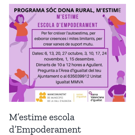
M’estime escola
d’Empoderament