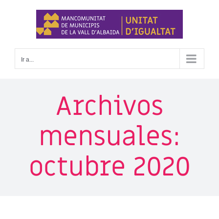
Saltar
al
contenido
Ir a...
Archivos
mensuales:
octubre 2020